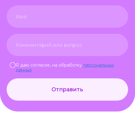
Я даю согласие, на обработку
персональных
данных
Отправить