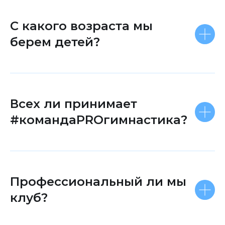
С какого возраста мы
берем детей?
Всех ли принимает
#командаPROгимнастика?
Профессиональный ли мы
клуб?