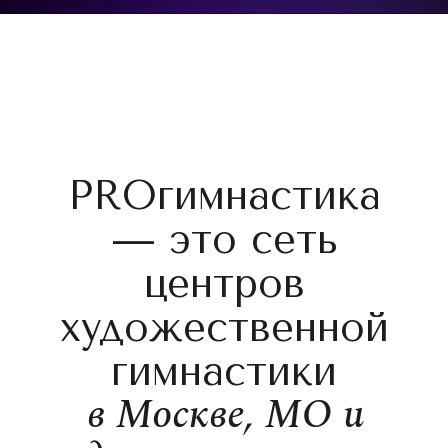
PROгимнастика
— это сеть
центров
художественной
гимнастики
в Москве, МО и