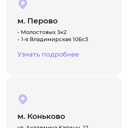
м. Перово
- Молостовых 3к2
- 1-я Владимирская 10Бс3
Узнать подробнее
м. Коньково
ул. Академика Капицы, 12