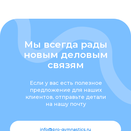
Мы всегда рады
новым деловым
связям
Если у вас есть полезное
предложение для наших
клиентов, отправьте детали
на нашу почту
info@pro-gymnastics.ru