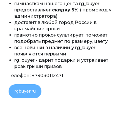
гимнасткам нашего цента rg_buyer
предоставляет
скидку 5%
( промокод у
администратора)
доставит в любой город России в
кратчайшие сроки
грамотно проконсультирует, поможет
подобрать предмет по размеру, цвету
все новинки в наличии у rg_buyer
появляются первыми
rg_buyer - дарит подарки и устраивает
розыгрыши призов
Телефон: +79030112471
rgbuyer.ru